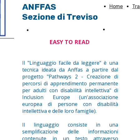
ANFFAS
Home
Tr
Sezione di Treviso
L'associazion
Sostieni Anffas TV
EASY TO READ
Il "Linguaggio facile da leggere" è una
tecnica ideata da Anffas a partire dal
progetto "Pathways 2 - Creazione di
percorsi di apprendimento permanente
per adulti con disabilità intellettiva" di
Inclusion Europe (un'associazione
europea di persone con disabilità
intellettiva e delle loro famiglie).
Il linguaggio consiste in una
semplificazione delle informazioni
contenute in un testo attraverso