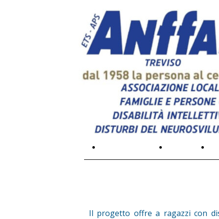
L'associazione
Galleria
Pr
Il progetto offre a ragazzi con dis