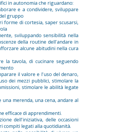
cifici in autonomia che riguardano:
laborare e a condividere, sviluppare
e del gruppo
ri forme di cortesia, saper scusarsi,
ola
mente, sviluppando sensibilità nella
scenze della routine dell'andare in
fforzare alcune abitudini nella cura
re la tavola, di cucinare seguendo
tamento
parare il valore e l'uso del denaro,
uso dei mezzi pubblici, stimolare la
missioni, stimolare le abilità legate
re una merenda, una cena, andare al
ne efficace di apprendimenti.
ne dell'iniziativa, delle occasioni
ri compiti legati alla quotidianità.